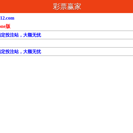
彩票赢家
12.com
one版
指定投注站，大额无忧
指定投注站，大额无忧