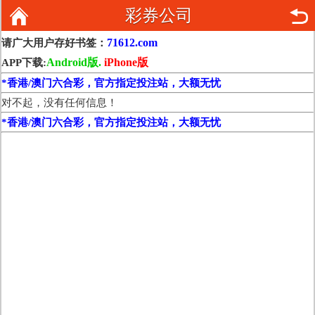
彩券公司
71612.com
请广大用户存好书签：
Android版.
iPhone版
APP下载:
*香港/澳门六合彩，官方指定投注站，大额无忧
对不起，没有任何信息！
*香港/澳门六合彩，官方指定投注站，大额无忧