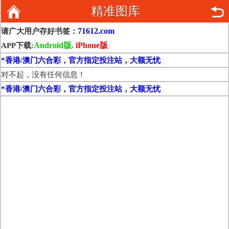
精准图库
71612.com
请广大用户存好书签：
Android版.
iPhone版
APP下载:
*香港/澳门六合彩，官方指定投注站，大额无忧
对不起，没有任何信息！
*香港/澳门六合彩，官方指定投注站，大额无忧