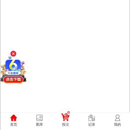
首页
图库
投注
我的
记录