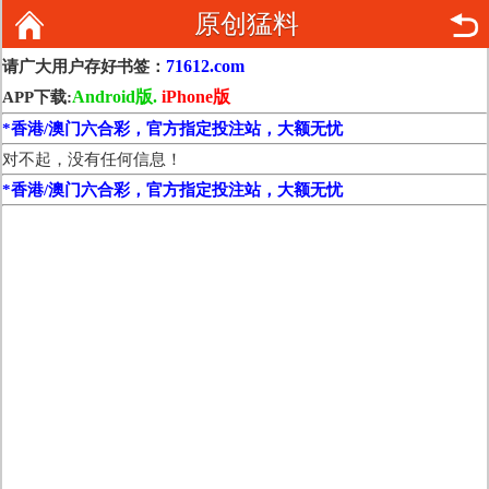
原创猛料
71612.com
请广大用户存好书签：
Android版.
iPhone版
APP下载:
*香港/澳门六合彩，官方指定投注站，大额无忧
对不起，没有任何信息！
*香港/澳门六合彩，官方指定投注站，大额无忧