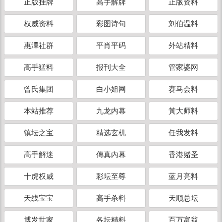
正版挂牌
高手解牌
正版资料
权威资料
彩图诗句
刘伯温料
惠澤社群
平肖平码
外站精料
高手猛料
报刊大全
管家婆网
曾氏集团
白小姐网
赛马会料
本站推荐
九龙内幕
黃大师料
镇坛之宝
精选玄机
任我发料
高手解迷
傳真內幕
香港赌圣
十虎权威
彩坛至尊
蓝月亮料
天线宝宝
高手杀料
天顺总坛
博发世家
各坛精料
百万富翁