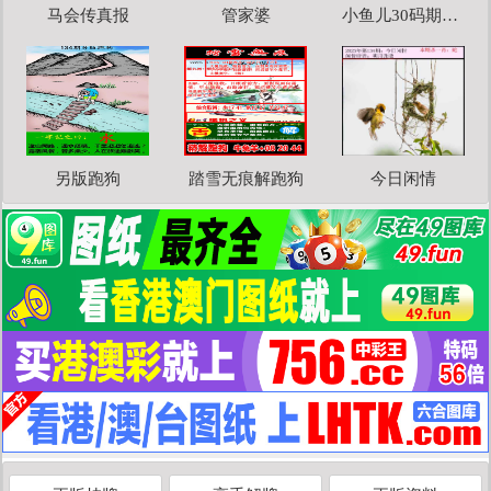
马会传真报
管家婆
小鱼儿30码期期中
另版跑狗
踏雪无痕解跑狗
今日闲情