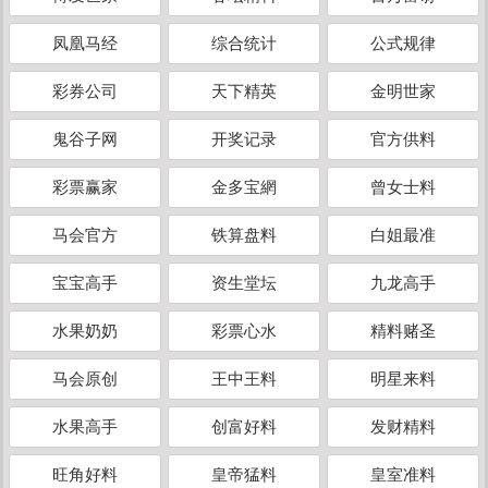
凤凰马经
综合统计
公式规律
彩券公司
天下精英
金明世家
鬼谷子网
开奖记录
官方供料
彩票赢家
金多宝網
曾女士料
马会官方
铁算盘料
白姐最准
宝宝高手
资生堂坛
九龙高手
水果奶奶
彩票心水
精料赌圣
马会原创
王中王料
明星来料
水果高手
创富好料
发财精料
旺角好料
皇帝猛料
皇室准料