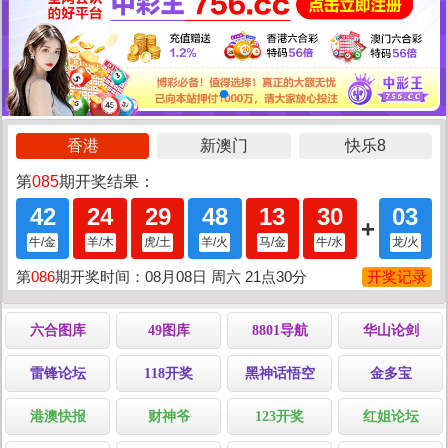
六合图库
49图库
8801导航
华山论剑
雷锋论坛
118开奖
黑神话悟空
金多宝
港澳快报
财神爷
123开奖
红姐论坛