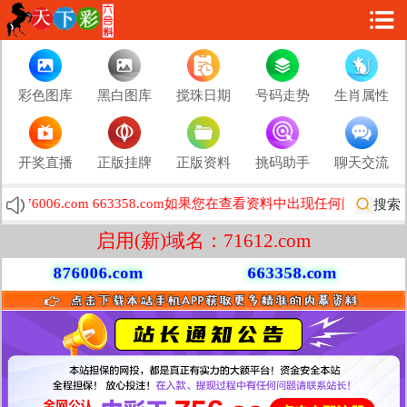
彩色图库
黑白图库
搅珠日期
号码走势
生肖属性
开奖直播
正版挂牌
正版资料
挑码助手
聊天交流
域名 876006.com 663358.com如果您在查看资料中出现任何问题都
搜索
启用(新)域名：71612.com
876006.com
663358.com